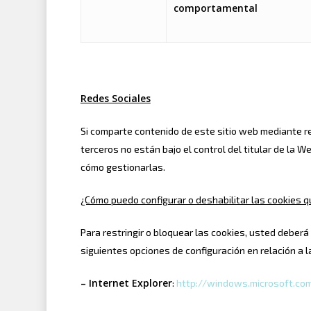
comportamental
Redes Sociales
Si comparte contenido de este sitio web mediante re
terceros no están bajo el control del titular de la
cómo gestionarlas.
¿Cómo puedo configurar o deshabilitar las cookies qu
Para restringir o bloquear las cookies, usted deberá
siguientes opciones de configuración en relación a l
– Internet Explorer
:
http://windows.microsoft.co