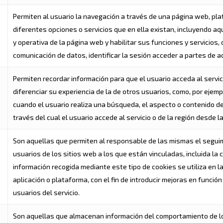
Permiten al usuario la navegación a través de una página web, plata
diferentes opciones o servicios que en ella existan, incluyendo aque
y operativa de la página web y habilitar sus funciones y servicios, c
comunicación de datos, identificar la sesión acceder a partes de a
Permiten recordar información para que el usuario acceda al serv
diferenciar su experiencia de la de otros usuarios, como, por ejemp
cuando el usuario realiza una búsqueda, el aspecto o contenido del
través del cual el usuario accede al servicio o de la región desde la
Son aquellas que permiten al responsable de las mismas el seguim
usuarios de los sitios web a los que están vinculadas, incluida la 
información recogida mediante este tipo de cookies se utiliza en la
aplicación o plataforma, con el fin de introducir mejoras en funció
usuarios del servicio.
Son aquellas que almacenan información del comportamiento de lo