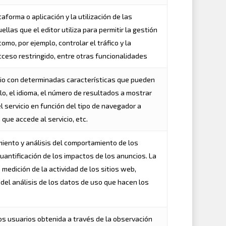
forma o aplicación y la utilización de las
llas que el editor utiliza para permitir la gestión
omo, por ejemplo, controlar el tráfico y la
cceso restringido, entre otras funcionalidades
icio con determinadas características que pueden
lo, el idioma, el número de resultados a mostrar
 servicio en función del tipo de navegador a
 que accede al servicio, etc.
iento y análisis del comportamiento de los
cuantificación de los impactos de los anuncios. La
 medición de la actividad de los sitios web,
n del análisis de los datos de uso que hacen los
s usuarios obtenida a través de la observación