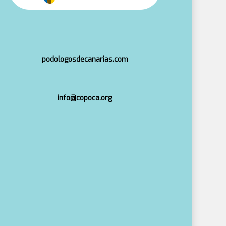
podologosdecanarias.com
info@copoca.org