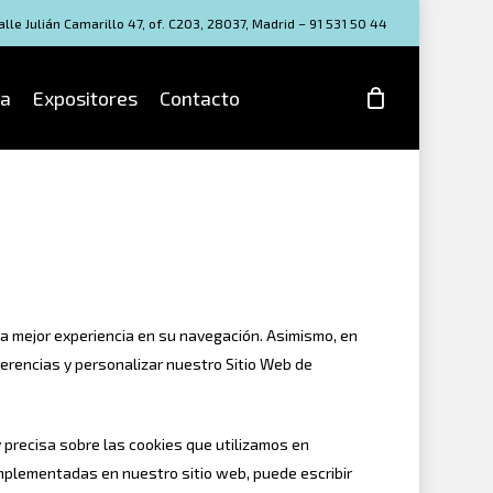
lle Julián Camarillo 47, of. C203, 28037, Madrid – 91 531 50 44
a
Expositores
Contacto
una mejor experiencia en su navegación. Asimismo, en
erencias y personalizar nuestro Sitio Web de
precisa sobre las cookies que utilizamos en
implementadas en nuestro sitio web, puede escribir