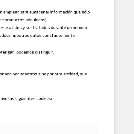
en emplear para almacenar información que sólo
 de productos adquiridos).
rse a ellos y ser tratados durante un periodo
ntroducir nuestros datos constantemente.
btengan, podemos distinguir:
ionado por nosotros sino por otra entidad, que
tivo las siguientes cookies: