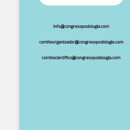
info@congresopodologia.com
comiteorganizador@congresopodologia.com
comitecientifico@congresopodologia.com