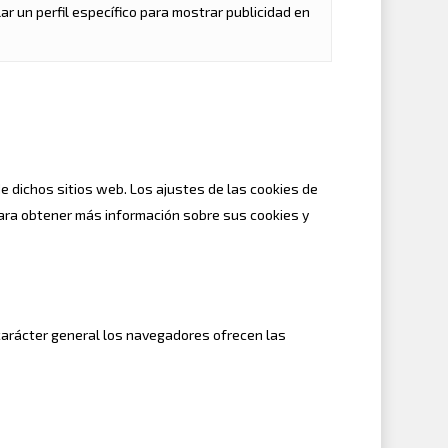
r un perfil específico para mostrar publicidad en
e dichos sitios web. Los ajustes de las cookies de
 para obtener más información sobre sus cookies y
n carácter general los navegadores ofrecen las