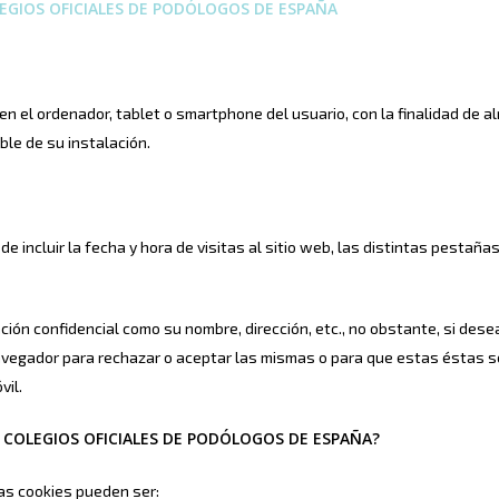
EGIOS OFICIALES DE PODÓLOGOS DE ESPAÑA
n el ordenador, tablet o smartphone del usuario, con la finalidad de 
le de su instalación.
e incluir la fecha y hora de visitas al sitio web, las distintas pestañ
ón confidencial como su nombre, dirección, etc., no obstante, si desea 
 navegador para rechazar o aceptar las mismas o para que estas éstas 
vil.
COLEGIOS OFICIALES DE PODÓLOGOS DE ESPAÑA?
as cookies pueden ser: