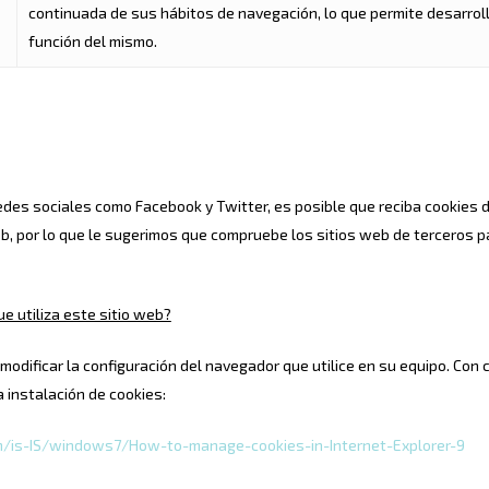
continuada de sus hábitos de navegación, lo que permite desarrolla
función del mismo.
des sociales como Facebook y Twitter, es posible que reciba cookies d
 Web, por lo que le sugerimos que compruebe los sitios web de terceros
e utiliza este sitio web?
 modificar la configuración del navegador que utilice en su equipo. Co
a instalación de cookies:
m/is-IS/windows7/How-to-manage-cookies-in-Internet-Explorer-9