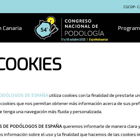
CGCOP- Ca
n Canaria
Program
 COOKIES
PODÓLOGOS DE ESPAÑA
utiliza cookies con la finalidad de prestarle 
 cookies que nos permitan obtener más información acerca de sus pref
ue tenga una navegación más fluida y personalizada.
ES DE PODÓLOGOS DE ESPAÑA
queremos informarle de manera clara y 
s información sobre el uso y la finalidad que hacemos de las cookies 