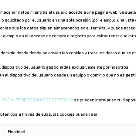
lmacenar datos mientras el usuario accede a una página web. Se suel
io solicitado por el usuario en una sola ocasión (por ejemplo, una lista
por las que los datos siguen almacenados en el terminal y puede accede
por ejemplo en el proceso de compra o registro para evitar tener que i
 dominio desde donde se envían las cookies y trate los datos que se o
l dispositivo del usuario gestionadas exclusivamente por nosotros.
n al dispositivo del usuario desde un equipo o dominio que no es gest
 OFICIALES DE PODÓLOGOS DE ESPAÑA
se pueden instalar en tu disposi
obtenidos a través de ellas, las cookies pueden ser
Finalidad