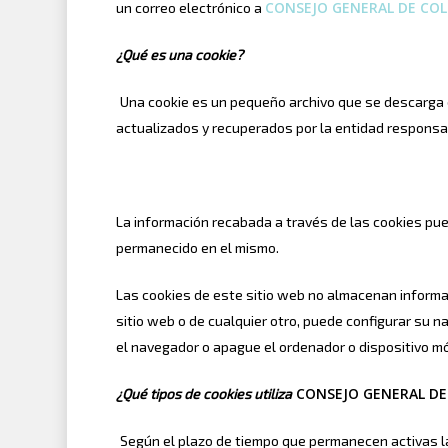
CONSEJO GENERAL DE COL
un correo electrónico a
¿Qué es una cookie?
Una cookie es un pequeño archivo que se descarga e
actualizados y recuperados por la entidad responsab
La información recabada a través de las cookies pued
permanecido en el mismo.
Las cookies de este sitio web no almacenan informaci
sitio web o de cualquier otro, puede configurar su
el navegador o apague el ordenador o dispositivo mó
CONSEJO GENERAL DE 
¿Qué tipos de cookies utiliza
Según el plazo de tiempo que permanecen activas l