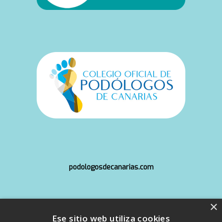
podologosdecanarias.com
×
info@copoca.org
Ese sitio web utiliza cookies