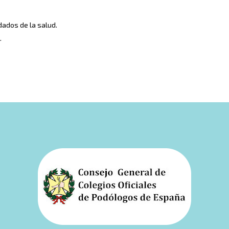
dados de la salud.
.