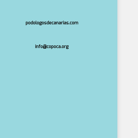
podologosdecanarias.com
info@copoca.org