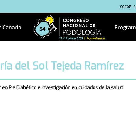
CGCOP- Ca
n Canaria
Program
ría del Sol Tejeda Ramírez
 en Pie Diabético e investigación en cuidados de la salud