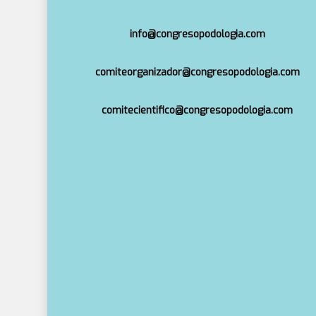
info@congresopodologia.com
comiteorganizador@congresopodologia.com
comitecientifico@congresopodologia.com