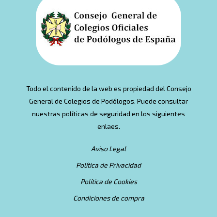
Todo el contenido de la web es propiedad del Consejo
General de Colegios de Podólogos. Puede consultar
nuestras políticas de seguridad en los siguientes
enlaes.
Aviso Legal
Política de Privacidad
Política de Cookies
Condiciones de compra