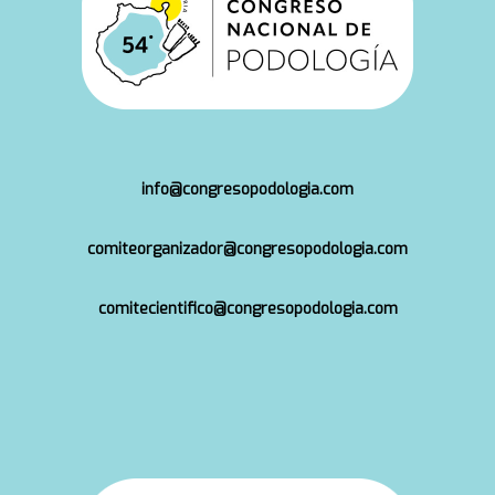
info@congresopodologia.com
comiteorganizador@congresopodologia.com
comitecientifico@congresopodologia.com