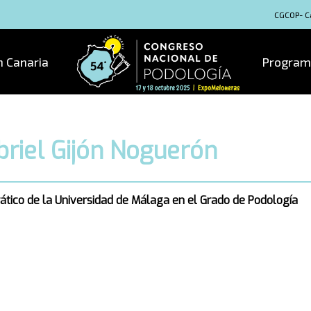
CGCOP- Ca
n Canaria
Program
briel Gijón Noguerón
ático de la Universidad de Málaga en el Grado de Podología