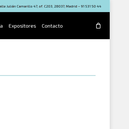
lle Julián Camarillo 47, of. C203, 28037, Madrid – 91 531 50 44
a
Expositores
Contacto