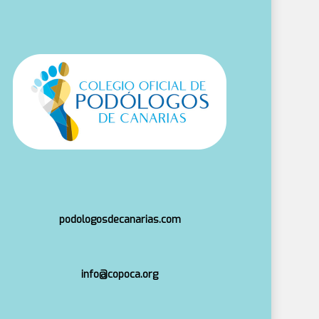
podologosdecanarias.com
info@copoca.org