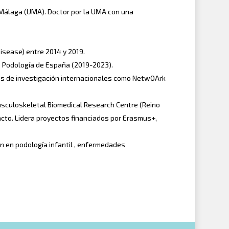
e Málaga (UMA). Doctor por la UMA con una
isease) entre 2014 y 2019.
e Podología de España (2019-2023).
es de investigación internacionales como NetwOArk
Musculoskeletal Biomedical Research Centre (Reino
pacto. Lidera proyectos financiados por Erasmus+,
n en podología infantil , enfermedades