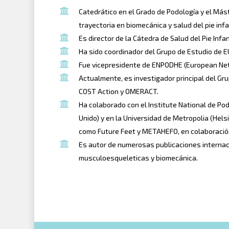
Catedrático en el Grado de Podología y el Más
trayectoria en biomecánica y salud del pie infan
Es director de la Cátedra de Salud del Pie Infa
Ha sido coordinador del Grupo de Estudio de 
Fue vicepresidente de ENPODHE (European Netw
Actualmente, es investigador principal del G
COST Action y OMERACT.
Ha colaborado con el Institute National de Po
Unido) y en la Universidad de Metropolia (Hels
como Future Feet y METAHEFO, en colaboración 
Es autor de numerosas publicaciones internaci
musculoesqueleticas y biomecánica.